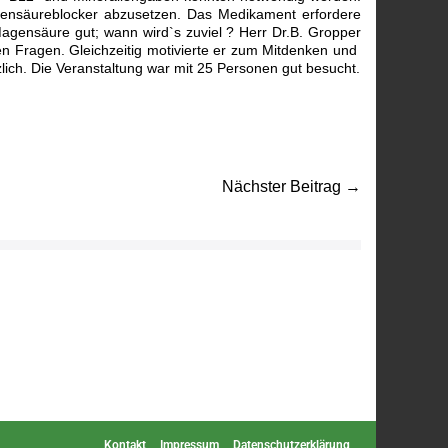
agensäureblocker abzusetzen. Das Medikament erfordere
agensäure gut; wann wird`s zuviel ? Herr Dr.B. Gropper
en Fragen. Gleichzeitig motivierte er zum Mitdenken und
ch. Die Veranstaltung war mit 25 Personen gut besucht.
Nächster Beitrag →
Kontakt
Impressum
Datenschutzerklärung