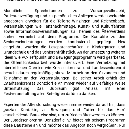
Monatliche Sprechstunden zur Vorsorgevollmacht,
Patientenverfügung und zu persönlichen Anliegen werden weiterhin
angeboten, erweitert für die Teilorte Winzingen und Reichenbach.
Veranstaltungen wie Tanznachmittage, Kunst- und Kulturfahrten
sowie Informationsveranstaltungen zu Themen des Älterwerdens
stehen vermehrt auf dem Programm. Die Kontakte zu den
Senioreneinrichtungen werden kontinuierlich gepflegt. Neu
eingeführt wurden die Lesepatenschaften in Kindergarten und
Grundschule und das Seniorenfrühstück. An der Umsetzung weiterer
Ideen wie PC-Treffpunkt und Bewegungsprogramm wird gearbeitet.
Die Öffentlichkeitsarbeit wurde intensiviert. Eine Vernetzung mit
überörtlichen Gremien wie Kreisseniorenrat und Landesseniorenrat
besteht durch regelmäßige, aktive Mitarbeit an den Sitzungen und
Teilnahme an den Veranstaltungen. Bei seiner Arbeit erhielt der
„Stadtseniorenrat Donzdorf e.V.“ immer wieder auf vielfältige Weise
Unterstützung. Das Jubiläum gibt Anlass, mit einer
Festveranstaltung allen Beteiligten dafür zu danken.
Experten der Altersforschung weisen immer wieder darauf hin, dass
„soziale Kontakte, viel Bewegung und Futter für das Hirn“
entscheidende Bausteine sind, um zufrieden älter werden zu können.
Der „Stadtseniorenrat Donzdorf e. V.“ bietet mit seinem Programm
diese Bausteine an und möchte das Angebot noch vergrößern. Für