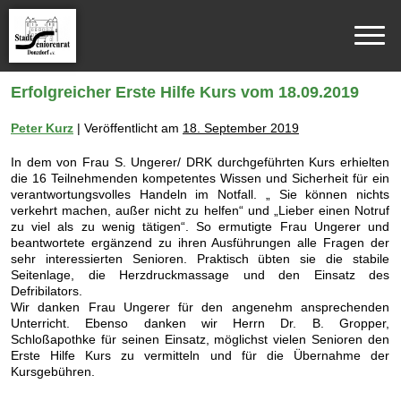
Erfolgreicher Erste Hilfe Kurs vom 18.09.2019
Peter Kurz
|
Veröffentlicht am
18. September 2019
In dem von Frau S. Ungerer/ DRK durchgeführten Kurs erhielten
die 16 Teilnehmenden kompetentes Wissen und Sicherheit für ein
verantwortungsvolles Handeln im Notfall. „ Sie können nichts
verkehrt machen, außer nicht zu helfen“ und „Lieber einen Notruf
zu viel als zu wenig tätigen“. So ermutigte Frau Ungerer und
beantwortete ergänzend zu ihren Ausführungen alle Fragen der
sehr interessierten Senioren. Praktisch übten sie die stabile
Seitenlage, die Herzdruckmassage und den Einsatz des
Defribilators.
Wir danken Frau Ungerer für den angenehm ansprechenden
Unterricht. Ebenso danken wir Herrn Dr. B. Gropper,
Schloßapothke für seinen Einsatz, möglichst vielen Senioren den
Erste Hilfe Kurs zu vermitteln und für die Übernahme der
Kursgebühren.